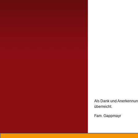
Als Dank und Anerkennung
überreicht.
Fam. Gappmayr