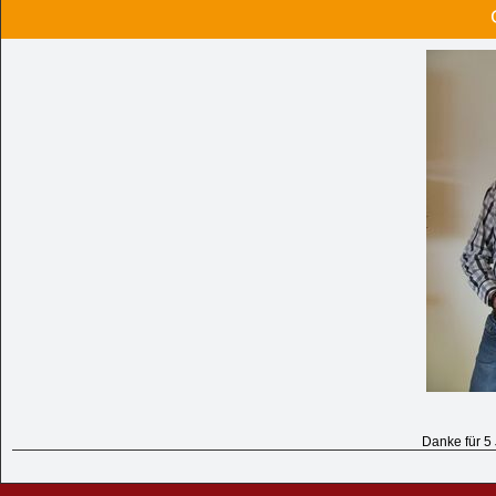
Danke für 5