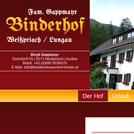
Birgit Gappmayr
Sonndörfl 55 | 5573 Weißpriach | Austria
Mobil: +43 (0)680 5036670
E-Mail: info@familienbauernhof-binder.at
Der Hof
Urlaub