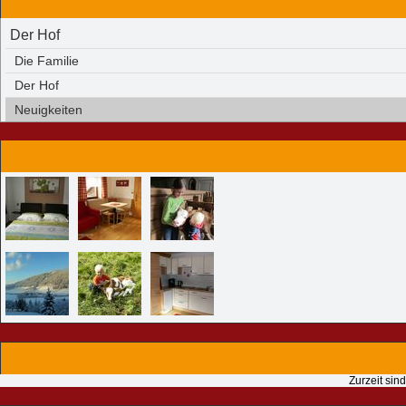
Der Hof
Die Familie
Der Hof
Neuigkeiten
Zurzeit sin